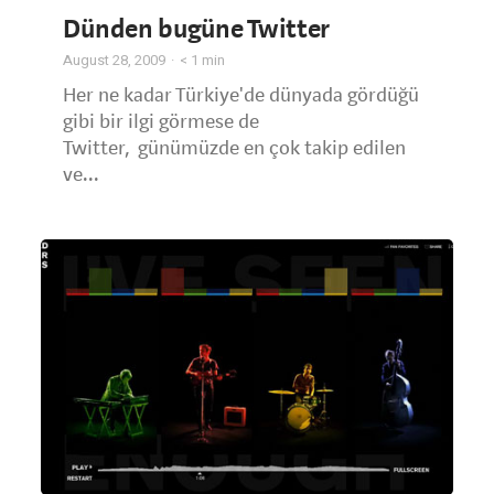
Dünden bugüne Twitter
August 28, 2009
< 1
min
Her ne kadar Türkiye'de dünyada gördüğü
gibi bir ilgi görmese de
Twitter, günümüzde en çok takip edilen
ve...