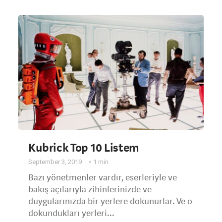
Kubrick Top 10 Listem
September 3, 2019
< 1
min
Bazı yönetmenler vardır, eserleriyle ve
bakış açılarıyla zihinlerinizde ve
duygularınızda bir yerlere dokunurlar. Ve o
dokundukları yerleri...