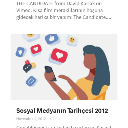
THE CANDIDATE from David Karlak on
Vimeo. Kısa film meraklılarının hoşuna
gidecek harika bir yapım: The Candidate....
Sosyal Medyanın Tarihçesi 2012
November 4, 2012
< 1
min
Copyblogger tarafından hazırlanan, Sosyal