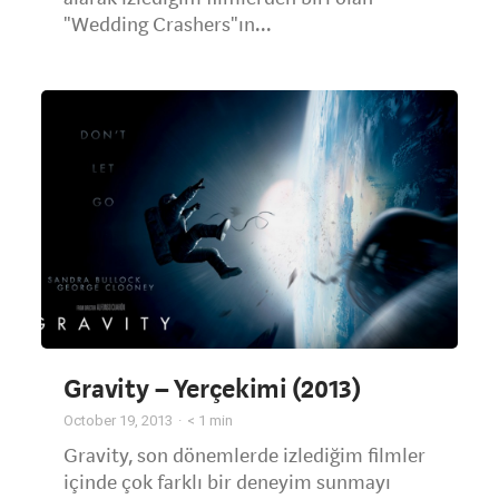
"Wedding Crashers"ın...
Gravity – Yerçekimi (2013)
October 19, 2013
< 1
min
Gravity, son dönemlerde izlediğim filmler
içinde çok farklı bir deneyim sunmayı