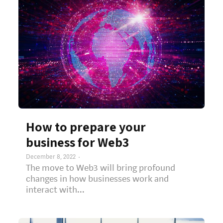
How to prepare your
business for Web3
December 8, 2022
The move to Web3 will bring profound
changes in how businesses work and
interact with...