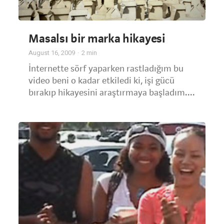
Masalsı bir marka hikayesi
August 16, 2009
2
min
İnternette sörf yaparken rastladığım bu
video beni o kadar etkiledi ki, işi gücü
bırakıp hikayesini araştırmaya başladım....