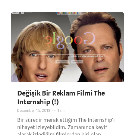
Değişik Bir Reklam Filmi The
Internship (!)
December 15, 2013
< 1
min
Bir süredir merak ettiğim The Internship'i
nihayet izleyebildim. Zamanında keyif
alarak izlediğim filmlerden biri olan