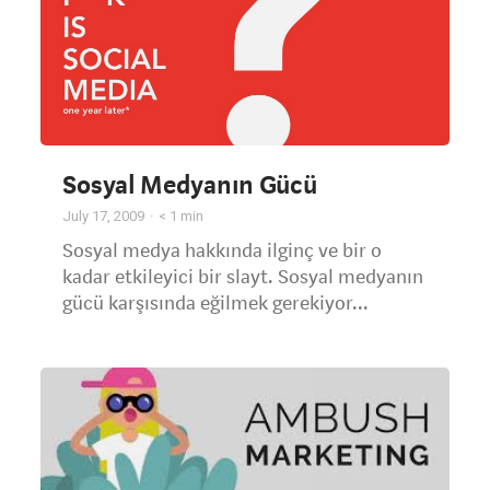
Sosyal Medyanın Gücü
July 17, 2009
< 1
min
Sosyal medya hakkında ilginç ve bir o
kadar etkileyici bir slayt. Sosyal medyanın
gücü karşısında eğilmek gerekiyor...