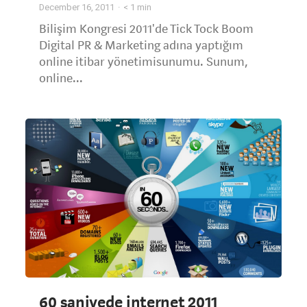
December 16, 2011
< 1
min
Bilişim Kongresi 2011'de Tick Tock Boom
Digital PR & Marketing adına yaptığım
online itibar yönetimisunumu. Sunum,
online...
60 saniyede internet 2011