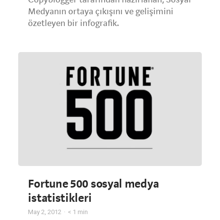
Medyanın ortaya çıkışını ve gelişimini
özetleyen bir infografik.
Fortune 500 sosyal medya
istatistikleri
May 2, 2012
< 1
min