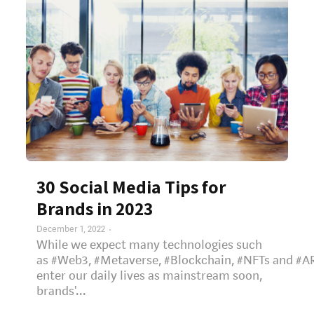
30 Social Media Tips for
Brands in 2023
December 1, 2022
While we expect many technologies such
as #Web3, #Metaverse, #Blockchain, #NFTs and #A
enter our daily lives as mainstream soon,
brands'...