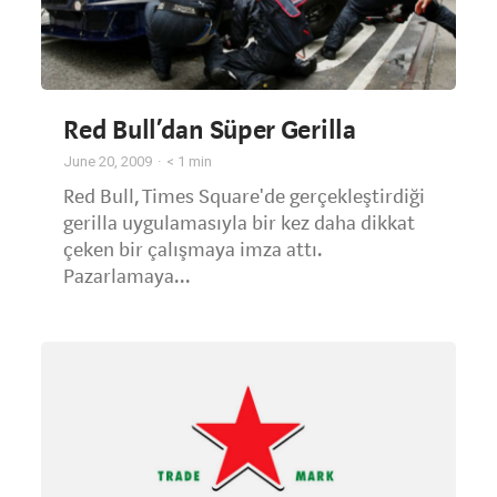
Red Bull’dan Süper Gerilla
June 20, 2009
< 1
min
Red Bull, Times Square'de gerçekleştirdiği
gerilla uygulamasıyla bir kez daha dikkat
çeken bir çalışmaya imza attı.
Pazarlamaya...