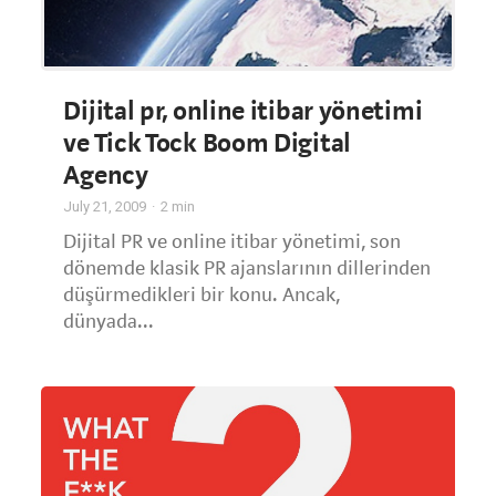
Dijital pr, online itibar yönetimi
ve Tick Tock Boom Digital
Agency
July 21, 2009
2
min
Dijital PR ve online itibar yönetimi, son
dönemde klasik PR ajanslarının dillerinden
düşürmedikleri bir konu. Ancak,
dünyada...