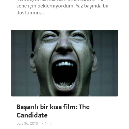
sene için beklemiyordum. Yaz başında bir
dostumun...
Başarılı bir kısa film: The
Candidate
July 30, 2013
< 1
min