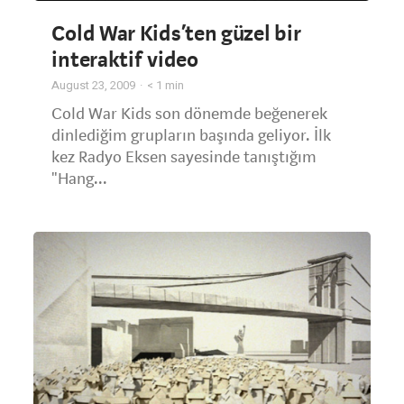
Cold War Kids’ten güzel bir
interaktif video
August 23, 2009
< 1
min
Cold War Kids son dönemde beğenerek
dinlediğim grupların başında geliyor. İlk
kez Radyo Eksen sayesinde tanıştığım
"Hang...