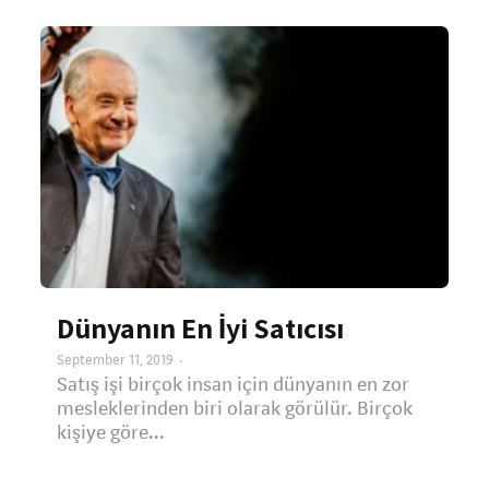
Dünyanın En İyi Satıcısı
September 11, 2019
Satış işi birçok insan için dünyanın en zor
mesleklerinden biri olarak görülür. Birçok
kişiye göre...