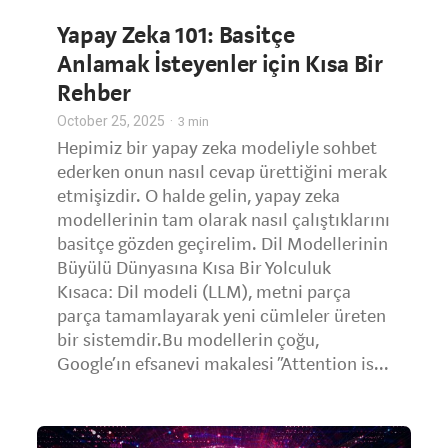
Yapay Zeka 101: Basitçe
Anlamak İsteyenler için Kısa Bir
Rehber
October 25, 2025
3
min
Hepimiz bir yapay zeka modeliyle sohbet
ederken onun nasıl cevap ürettiğini merak
etmişizdir. O halde gelin, yapay zeka
modellerinin tam olarak nasıl çalıştıklarını
basitçe gözden geçirelim. Dil Modellerinin
Büyülü Dünyasına Kısa Bir Yolculuk
Kısaca: Dil modeli (LLM), metni parça
parça tamamlayarak yeni cümleler üreten
bir sistemdir.Bu modellerin çoğu,
Google’ın efsanevi makalesi “Attention is...