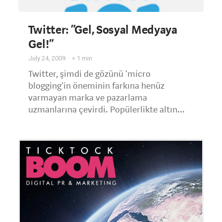
Twitter: “Gel, Sosyal Medyaya
Gel!”
July 24, 2009
< 1
min
Twitter, şimdi de gözünü 'micro
blogging'in öneminin farkına henüz
varmayan marka ve pazarlama
uzmanlarına çevirdi. Popülerlikte altın...