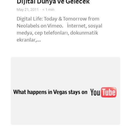
Dijital Dünya ve Gelecek
May 21, 2011
< 1
min
Digital Life: Today & Tomorrow from
Neolabels on Vimeo. İnternet, sosyal
medya, cep telefonları, dokunmatik
ekranlar,...