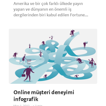
Amerika ve bir çok farklı ülkede yayın
yapan ve dünyanın en önemli iş
dergilerinden biri kabul edilen Fortune...
Online müşteri deneyimi
infografik
May 1, 2012
< 1
min