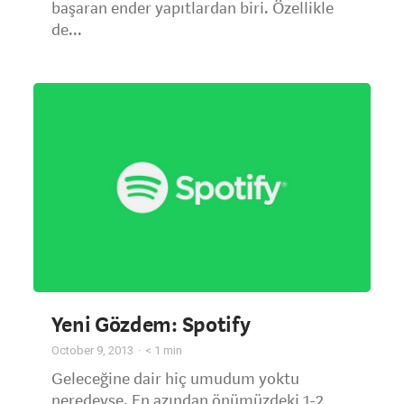
başaran ender yapıtlardan biri. Özellikle
de...
Yeni Gözdem: Spotify
October 9, 2013
< 1
min
Geleceğine dair hiç umudum yoktu
neredeyse. En azından önümüzdeki 1-2