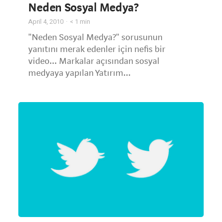
Neden Sosyal Medya?
April 4, 2010
< 1
min
"Neden Sosyal Medya?" sorusunun
yanıtını merak edenler için nefis bir
video... Markalar açısından sosyal
medyaya yapılan Yatırım...