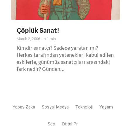
Çöplük Sanat!
March 2, 2006
< 1
min
Kimdir sanatçı? Sadece yaratan mı?
Herkes tarafından yetenekleri kabul edilen
eskilerle, günümüz sanatçıları arasındaki
fark nedir? Günden...
Yapay Zeka
Sosyal Medya
Teknoloji
Yaşam
Seo
Dijital Pr