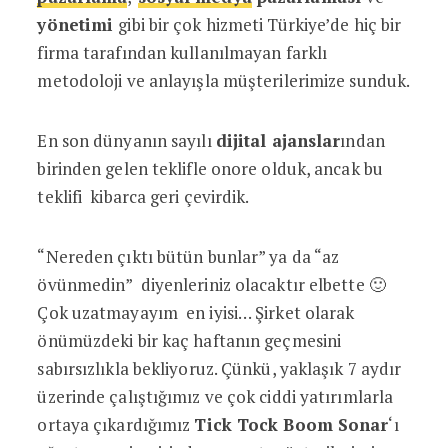
yönetimi
gibi
bir çok hizmeti Türkiye’de hiç bir
firma tarafından kullanılmayan farklı
metodoloji ve anlayışla müşterilerimize sunduk.
En son dünyanın sayılı
dijital ajanslar
ından
birinden gelen teklifle onore olduk, ancak bu
teklifi kibarca geri çevirdik.
“Nereden çıktı bütün bunlar” ya da “az
övünmedin” diyenleriniz olacaktır elbette 🙂
Çok uzatmayayım en iyisi… Şirket olarak
önümüzdeki bir kaç haftanın geçmesini
sabırsızlıkla bekliyoruz. Çünkü, yaklaşık 7 aydır
üzerinde çalıştığımız ve çok ciddi yatırımlarla
ortaya çıkardığımız
Tick Tock Boom Sonar
‘ı