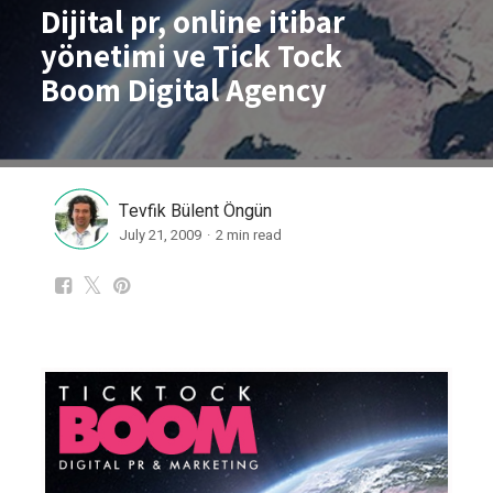
Dijital pr, online itibar
yönetimi ve Tick Tock
Boom Digital Agency
Tevfik Bülent Öngün
July 21, 2009
2
min read
Dijital pr, online itibar yönetimi ve Ti