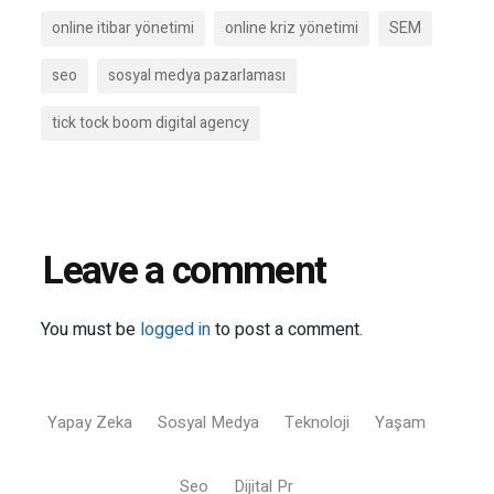
online itibar yönetimi
online kriz yönetimi
SEM
seo
sosyal medya pazarlaması
tick tock boom digital agency
Leave a comment
You must be
logged in
to post a comment.
Yapay Zeka
Sosyal Medya
Teknoloji
Yaşam
Seo
Dijital Pr