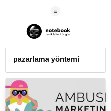
pazarlama yöntemi